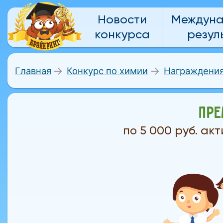
Новости
Междун
конкурса
резул
Главная
Конкурс по химии
Награждени
ПР
по 5 000 руб. а