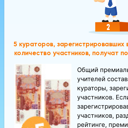
5 кураторов, зарегистрировавших 
количество участников, получат 
Общий премиаль
учителей соста
кураторы, заре
участников. Есл
зарегистрирова
участников, раз
рейтинге, прем