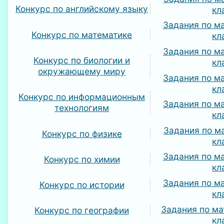
Конкурс по английскому языку
кл
Задания по м
Конкурс по математике
кл
Задания по м
Конкурс по биологии и
кл
окружающему миру
Задания по м
кл
Конкурс по информационным
Задания по м
технологиям
кл
Задания по м
Конкурс по физике
кл
Задания по м
Конкурс по химии
кл
Задания по м
Конкурс по истории
кл
Задания по ма
Конкурс по географии
кл