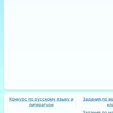
Конкурс по русскому языку и
Задания по м
литературе
кл
Задания по м