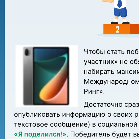
Чтобы стать по
участник» не о
набирать макси
Международном 
Ринг».
Достаточно сра
опубликовать информацию о своих ре
текстовое сообщение) в социальной 
«Я поделился!»
. Победитель будет 