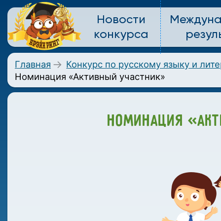
Новости
Междун
конкурса
резул
Главная
Конкурс по русскому языку и лит
Номинация «Активный участник»
НОМИНАЦИЯ «АКТ