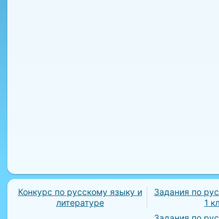
Конкурс по русскому языку и
Задания по ру
литературе
1 к
Задания по ру