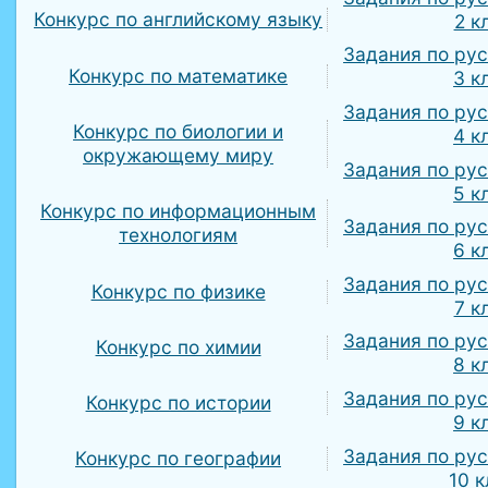
Конкурс по английскому языку
2 к
Задания по ру
Конкурс по математике
3 к
Задания по ру
Конкурс по биологии и
4 к
окружающему миру
Задания по ру
5 к
Конкурс по информационным
Задания по ру
технологиям
6 к
Задания по ру
Конкурс по физике
7 к
Задания по ру
Конкурс по химии
8 к
Задания по ру
Конкурс по истории
9 к
Задания по ру
Конкурс по географии
10 