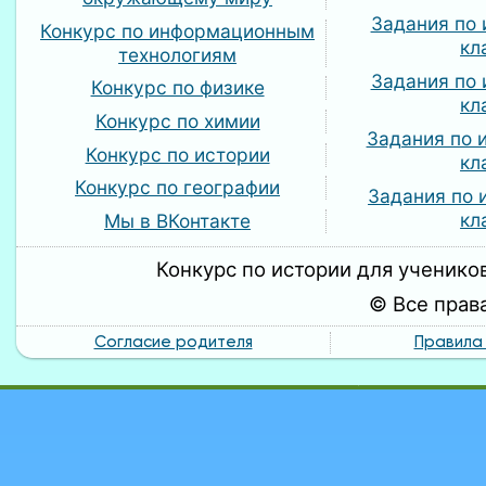
Задания по 
Конкурс по информационным
кл
технологиям
Задания по 
Конкурс по физике
кл
Конкурс по химии
Задания по 
Конкурс по истории
кл
Конкурс по географии
Задания по 
кл
Мы в ВКонтакте
Конкурс по истории для учеников
© Все прав
Согласие родителя
Правила 