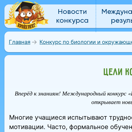
Новости
Междун
конкурса
резул
Главная
Конкурс по биологии и окружающ
ЦЕЛИ К
Вперёд к знаниям! Международный конкурс «
открывает нов
Многие учащиеся испытывают трудност
мотивации. Часто, формальное обуче