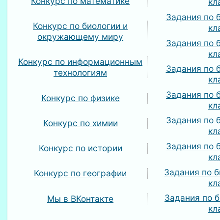
Конкурс по математике
кл
Задания по 
Конкурс по биологии и
кл
окружающему миру
Задания по 
кл
Конкурс по информационным
Задания по 
технологиям
кл
Задания по 
Конкурс по физике
кл
Задания по 
Конкурс по химии
кл
Задания по 
Конкурс по истории
кл
Задания по б
Конкурс по географии
кл
Задания по б
Мы в ВКонтакте
кл