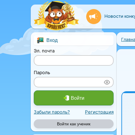
Новости конк
Главн
Вход
Эл. почта
Пароль
Войти
Забыли пароль?
Регистрация
Войти как ученик