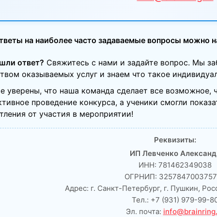
тветы на наиболее часто задаваемые вопросы можно н
ашли ответ?
Свяжитесь с нами и задайте вопрос. Мы за
твом оказываемых услуг и знаем что такое индивидуа
е уверены, что наша команда сделает все возможное, 
тивное проведение конкурса, а ученики смогли показа
тления от участия в мероприятии!
Реквизиты:
ИП Левченко Александ
ИНН: 781462349038
ОГРНИП: 3257847003757
Адрес: г. Санкт-Петербург, г. Пушкин, Ро
Тел.: +7 (931) 979-99-8
Эл. почта:
info@brainring