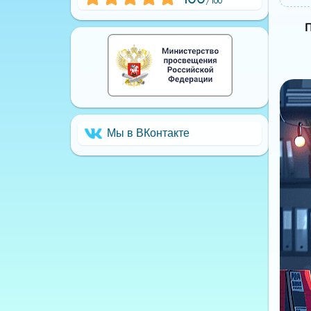
100
П
Мы в ВКонтакте