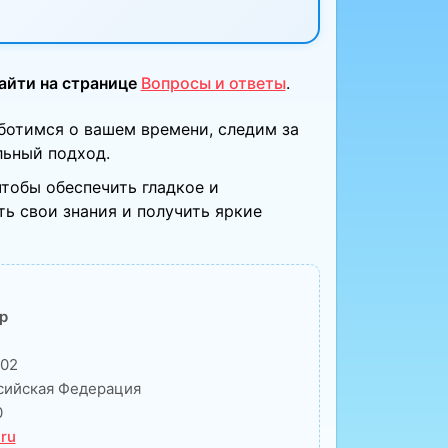
айти на странице
Вопросы и ответы
.
ботимся о вашем времени, следим за
льный подход.
чтобы обеспечить гладкое и
ть свои знания и получить яркие
р
02
ссийская Федерация
0
.ru