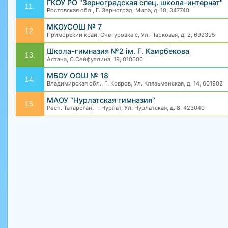
ГКОУ РО "Зерноградская спец. школа-интернат"
11.
Ростовская обл., Г. Зерноград, Мира, д. 10, 347740
МКОУСОШ № 7
12.
Приморский край, Снегуровка с, Ул. Парковая, д. 2, 692395
Школа-гимназия №2 ім. Г. Каирбекова
13.
Астана, С.Сейфуллина, 19, 010000
МБОУ ООШ № 18
14.
Владимирская обл., Г. Ковров, Ул. Клязьменская, д. 14, 601902
МАОУ "Нурлатская гимназия"
15.
Респ. Татарстан, Г. Нурлат, Ул. Нурлатская, д. 8, 423040