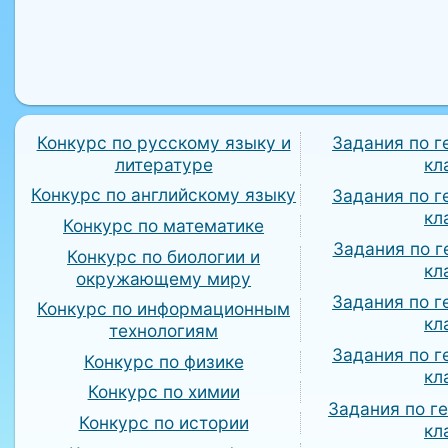
Конкурс по русскому языку и
Задания по г
литературе
кл
Конкурс по английскому языку
Задания по г
кл
Конкурс по математике
Задания по г
Конкурс по биологии и
кл
окружающему миру
Задания по г
Конкурс по информационным
кл
технологиям
Задания по г
Конкурс по физике
кл
Конкурс по химии
Задания по г
Конкурс по истории
кл