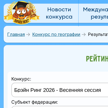
Новости
Междун
конкурса
резул
Результа
Главная
Конкурс по географии
РЕЙТИ
Конкурс:
Субъект федерации: