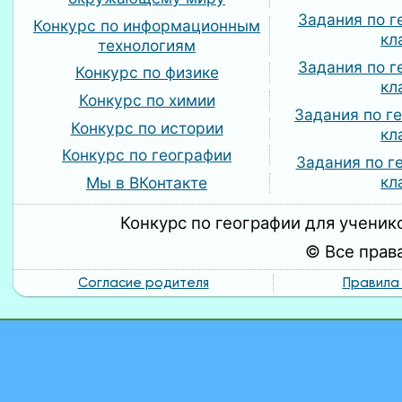
Задания по г
Конкурс по информационным
кл
технологиям
Задания по г
Конкурс по физике
кл
Конкурс по химии
Задания по г
Конкурс по истории
кл
Конкурс по географии
Задания по г
кл
Мы в ВКонтакте
Конкурс по географии для ученико
© Все прав
Согласие родителя
Правила 