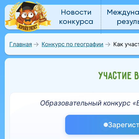
Новости
Междун
конкурса
резул
Как учас
Главная
Конкурс по географии
УЧАСТИЕ 
Образовательный конкурс «Б
Зарегис