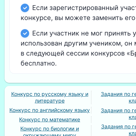
Если зарегистрированный учас
конкурсе, вы можете заменить его 
Если участник не мог принять у
использован другим учеником, он
в следующей сессии конкурсов «Б
бесплатно.
Конкурс по русскому языку и
Задания по г
литературе
кл
Конкурс по английскому языку
Задания по г
кл
Конкурс по математике
Задания по г
Конкурс по биологии и
кл
окружающему миру