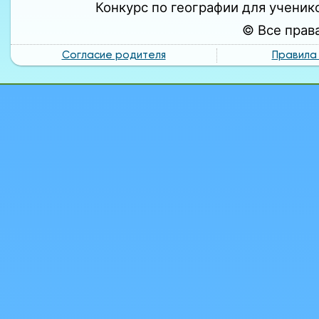
Конкурс по географии для ученико
© Все прав
Согласие родителя
Правила 