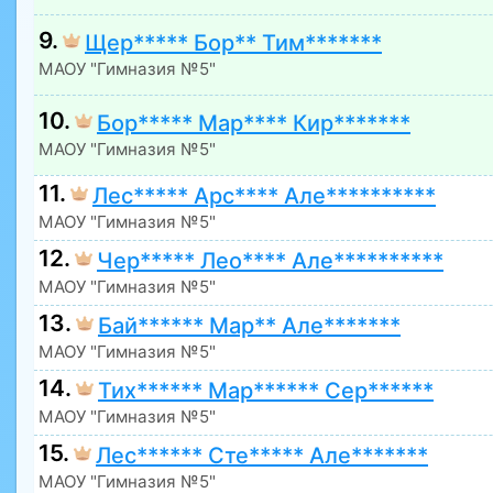
9.
Щер***** Бор** Тим*******
МАОУ "Гимназия №5"
10.
Бор***** Мар**** Кир*******
МАОУ "Гимназия №5"
11.
Лес***** Арс**** Але**********
МАОУ "Гимназия №5"
12.
Чер***** Лео**** Але**********
МАОУ "Гимназия №5"
13.
Бай****** Мар** Але*******
МАОУ "Гимназия №5"
14.
Тих****** Мар****** Сер******
МАОУ "Гимназия №5"
15.
Лес****** Сте***** Але*******
МАОУ "Гимназия №5"