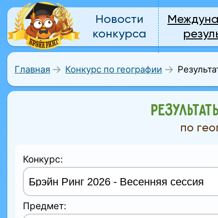
Новости
Междун
конкурса
резул
Результа
Главная
Конкурс по географии
РЕЗУЛЬТАТ
по ге
Конкурс:
Предмет: