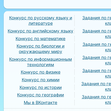
Конкурс по русскому языку и
Задания по г
литературе
кл
Конкурс по английскому языку
Задания по г
кл
Конкурс по математике
Задания по г
Конкурс по биологии и
кл
окружающему миру
Задания по г
Конкурс по информационным
кл
технологиям
Задания по г
Конкурс по физике
кл
Конкурс по химии
Задания по г
Конкурс по истории
кл
Конкурс по географии
Задания по г
кл
Мы в ВКонтакте